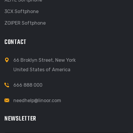
3CX Softphone
ZOIPER Softphone
CONTACT
66 Broklyn Street, New York
United States of America
666 888 000
needhelp@linoor.com
NEWSLETTER