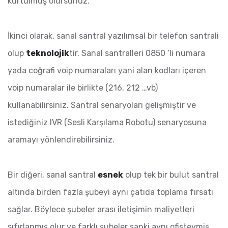
kurtulmuş olursunuz.
İkinci olarak, sanal santral yazılımsal bir telefon santrali
olup
teknolojik
tir. Sanal santralleri 0850 ‘li numara
yada coğrafi voip numaraları yani alan kodları içeren
voip numaralar ile birlikte (216, 212 …vb)
kullanabilirsiniz. Santral senaryoları gelişmiştir ve
istediğiniz IVR (Sesli Karşılama Robotu) senaryosuna
aramayı yönlendirebilirsiniz.
Bir diğeri, sanal santral
esnek
olup tek bir bulut santral
altında birden fazla şubeyi aynı çatıda toplama fırsatı
sağlar. Böylece şubeler arası iletişimin maliyetleri
sıfırlanmış olur ve farklı şubeler sanki aynı ofisteymiş