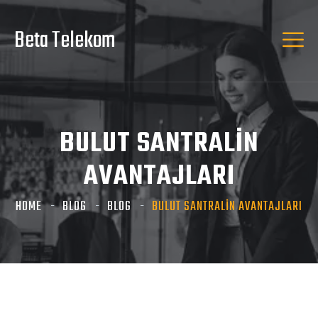
Beta Telekom
BULUT SANTRALİN
AVANTAJLARI
HOME
BLOG
BLOG
BULUT SANTRALİN AVANTAJLARI