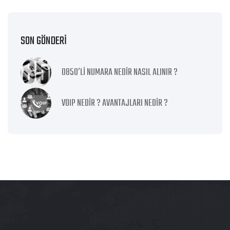
SON GÖNDERI
0850′Lİ NUMARA NEDİR NASIL ALINIR ?
VOIP NEDİR ? AVANTAJLARI NEDİR ?