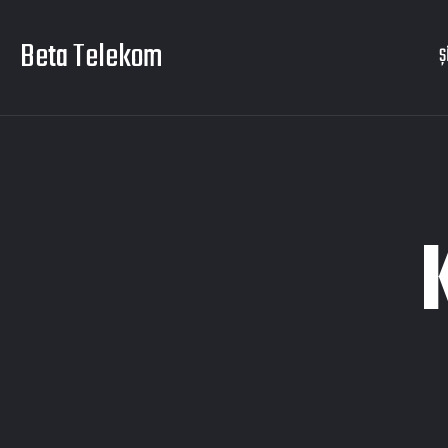
Beta Telekom
Ş