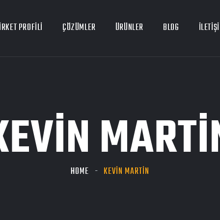
İRKET PROFİLİ
ÇÖZÜMLER
ÜRÜNLER
BLOG
İLETİŞ
KEVIN MARTI
HOME
KEVIN MARTIN