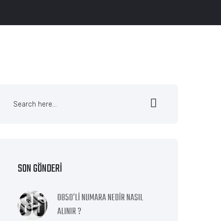
SON GÖNDERI
0850′Lİ NUMARA NEDİR NASIL
ALINIR ?